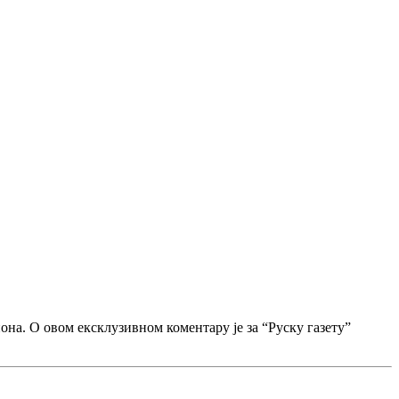
она. О овом ексклузивном коментару је за “Руску газету”